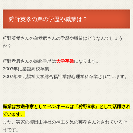
狩野英孝の弟の学歴や職業は？
狩野英孝さんの弟孝彦さんの学歴や職業はどうなんでしょう
か？
狩野孝彦さんの最終学歴は
大学卒業
になります。
2003年に築舘高校卒業、
2007年東北福祉大学総合福祉学部心理学科卒業されています。
職業は放送作家としてペンネームは「狩野B孝」として活躍され
ています。
また、実家の櫻田山神社の神主を兄の英孝さんとされているそ
うです。