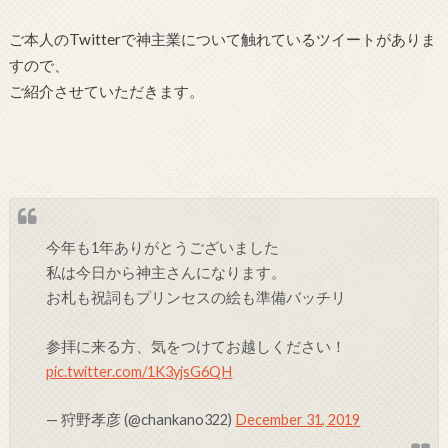
ご本人のTwitterで神主業について触れているツイートがありま
すので、
ご紹介させていただきます。
今年も1年ありがとうございました
私は今日から神主さんになります。
お札も祝詞もプリンセスの絵も準備バッチリ
参拝に来る方、気をつけてお越しください！
pic.twitter.com/1K3yjsG6QH
— 狩野孝彦 (@chankano322)
December 31, 2019