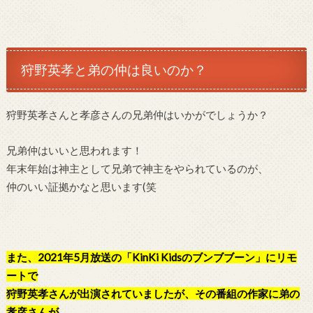
狩野英孝と弟の仲は良いのか？
狩野英孝さんと孝彦さんの兄弟仲はいかがでしょうか？
兄弟仲はいいと思われます！
年末年始は神主として兄弟で神主をやられているのが、
仲のいい証拠かなと思います(笑
また、2021年5月放送の「KinKi Kidsのブンブブーン」にリモ
ートで
狩野英孝さんが出演されていましたが、その番組の作家に弟の
孝彦さんが