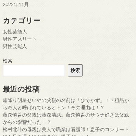
2022年11月
カテゴリー
女性芸能人
男性アスリート
男性芸能人
検索
検索
最近の投稿
霜降り明星せいやの父親の名前は「ひでかず」！？粗品か
ら奇人と呼ばれているオトン！その理由は！？
藤森慎吾の父親は藤森清武。藤森慎吾のサウナ好きは父親
からの影響だった！？
松村北斗の母親は美人で職業は看護師！息子のコンサート