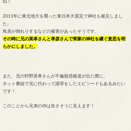
ね！
2011年に東北地方を襲った東日本大震災で神社も被災しまし
た。
鳥居が倒れりするなどの被害があったそうです。
その時に兄の英孝さんと孝彦さんで実家の神社を継ぐ意思を明
らかにしました。
また、兄の狩野英孝さんが不倫疑惑報道が出た際に、
ネット番組で兄に代わって謝罪をしたエピソードもあるみたい
です！
このことから兄弟の仲は良さそうに見えます！