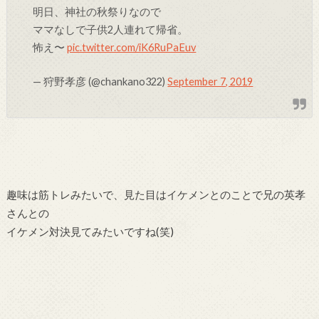
明日、神社の秋祭りなので
ママなしで子供2人連れて帰省。
怖え〜
pic.twitter.com/iK6RuPaEuv
— 狩野孝彦 (@chankano322)
September 7, 2019
趣味は筋トレみたいで、見た目はイケメンとのことで兄の英孝
さんとの
イケメン対決見てみたいですね(笑)