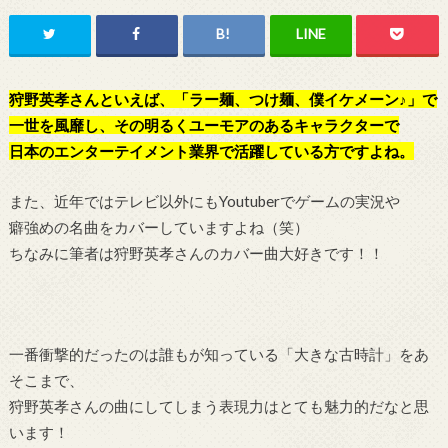
狩野英孝さんといえば、「ラー麺、つけ麺、僕イケメーン♪」で
一世を風靡し、その明るくユーモアのあるキャラクターで
日本のエンターテイメント業界で活躍している方ですよね。
また、近年ではテレビ以外にもYoutuberでゲームの実況や
癖強めの名曲をカバーしていますよね（笑）
ちなみに筆者は狩野英孝さんのカバー曲大好きです！！
一番衝撃的だったのは誰もが知っている「大きな古時計」をあ
そこまで、
狩野英孝さんの曲にしてしまう表現力はとても魅力的だなと思
います！