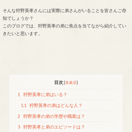
そんな狩野英孝さんには実際に弟さんがいることを皆さんご存
知でしょうか？
このブログでは、狩野英孝の弟に焦点を当てながら紹介してい
きたいと思います。
目次
[
非表示
]
1
狩野英孝に弟はいる？
1.1
狩野英孝の弟はどんな人？
2
狩野英孝の弟の学歴や職業は？
3
狩野英孝と弟のエピソードは？