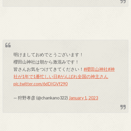
明けましておめでとうございます！
櫻田山神社は朝から激混みです！
皆さんお気をつけてきてください！
#櫻田山神社
#神
社が1年で1番忙しい日
#がんばれ全国の神主さん
pic.twitter.com/6dDIGVf290
— 狩野孝彦 (@chankano322)
January 1, 2023