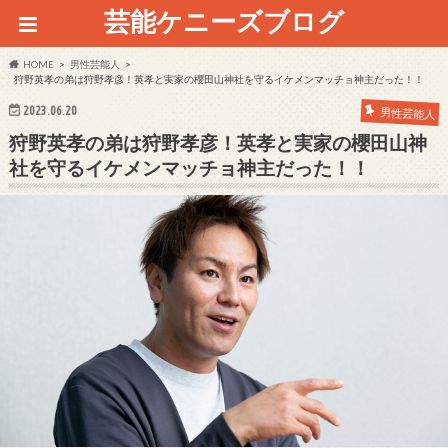
芸能ケニーズブログ
HOME
男性芸能人
狩野英孝の弟は狩野孝彦！英孝と実家の櫻田山神社を守るイケメンマッチョ神主だった！！
2023.06.20
男性芸能人
狩野英孝の弟は狩野孝彦！英孝と実家の櫻田山神
社を守るイケメンマッチョ神主だった！！