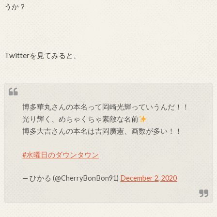
うか？
Twitterを見てみると、
博多華丸さんの本名って岡崎光輝っていうんだ！！
光り輝く、めちゃくちゃ素敵な名前
博多大吉さんの本名は吉岡廣憲、画数が多い！！
#水曜日のダウンタウン
— ひかる (@CherryBonBon91)
December 2, 2020