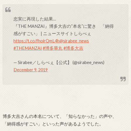
忠実に再現した結果…
『THE MANZAI』博多大吉の“本名”に驚き 「納得
感がすごい」 | ニュースサイトしらべぇ
https://t.co/fhoirQmL4h
@sirabee_news
#THEMANZAI
#博多華丸
#博多大吉
— Sirabee／しらべぇ【公式】 (@sirabee_news)
December 9, 2019
博多大吉さんの本名について、「知らなかった」の声や、
「納得感がすごい」といった声があるようでした。