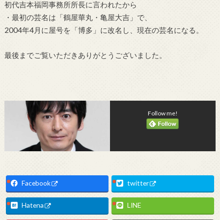
初代吉本福岡事務所所長に言われたから
・最初の芸名は「鶴屋華丸・亀屋大吉」で、
2004年4月に屋号を「博多」に改名し、現在の芸名になる。
最後までご覧いただきありがとうございました。
Follow me!
Facebook
twitter
Hatena
LINE