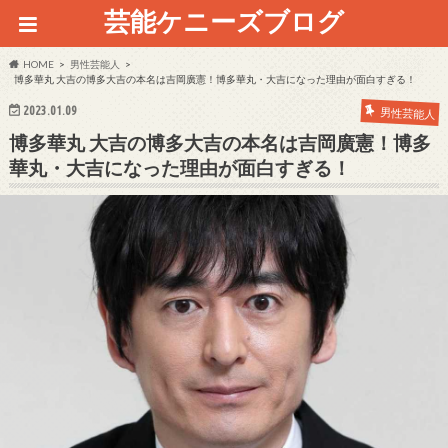
芸能ケニーズブログ
HOME
男性芸能人
博多華丸 大吉の博多大吉の本名は吉岡廣憲！博多華丸・大吉になった理由が面白すぎる！
2023.01.09
男性芸能人
博多華丸 大吉の博多大吉の本名は吉岡廣憲！博多
華丸・大吉になった理由が面白すぎる！