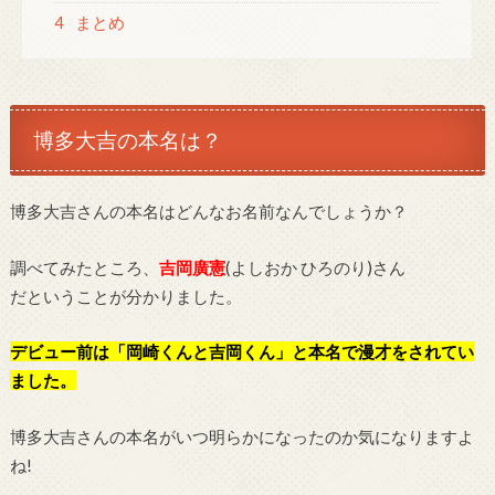
4
まとめ
博多大吉の本名は？
博多大吉さんの本名はどんなお名前なんでしょうか？
調べてみたところ、
吉岡廣憲
(よしおか ひろのり)さん
だということが分かりました。
デビュー前は「岡崎くんと吉岡くん」と本名で漫才をされてい
ました。
博多大吉さんの本名がいつ明らかになったのか気になりますよ
ね!