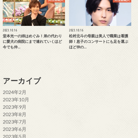
2023.10.16
2023.10.16
堂本光一の姉はめぐみ！弟の代わり
松村北斗の母親は美人で職業は看護
に愛犬の病院にまで連れていくほど
師！息子のコンサートにも足を運ぶ
今でも仲…
ほど仲の…
アーカイブ
2024年2月
2023年10月
2023年9月
2023年8月
2023年7月
2023年6月
2023年5月