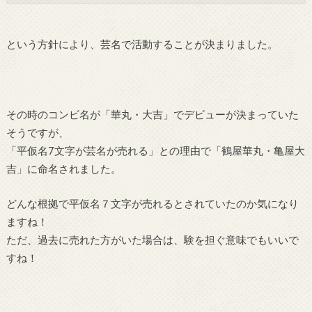
という方針により、芸名で活動することが決まりました。
その時のコンビ名が「華丸・大吉」でデビューが決まっていた
そうですが、
「平仮名7文字が芸名が売れる」との理由で「鶴屋華丸・亀屋大
吉」に命名されました。
どんな根拠で平仮名７文字が売れるとされていたのか気になり
ますね！
ただ、過去に売れた方がいた場合は、験を担ぐ意味でもいいで
すね！