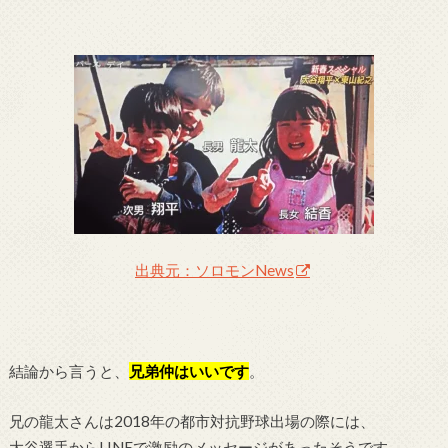
出典元：ソロモンNews
結論から言うと、
兄弟仲はいいです
。
兄の龍太さんは2018年の都市対抗野球出場の際には、
大谷選手からLINEで激励のメッセージがあったそうです。