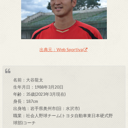
出典元：Web Sportiva
名前：大谷龍太
生年月日：1988年3月20日
年齢：35歳(2023年3月現在)
身長：187cm
出身地：岩手県奥州市(旧：水沢市)
職業：社会人野球チーム(トヨタ自動車東日本硬式野
球部)コーチ