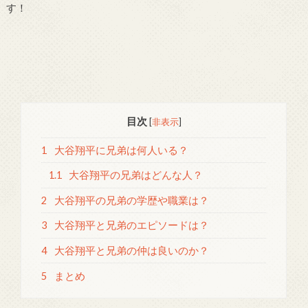
す！
目次
[
非表示
]
1
大谷翔平に兄弟は何人いる？
1.1
大谷翔平の兄弟はどんな人？
2
大谷翔平の兄弟の学歴や職業は？
3
大谷翔平と兄弟のエピソードは？
4
大谷翔平と兄弟の仲は良いのか？
5
まとめ