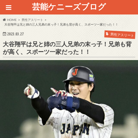
芸能ケニーズブログ
HOME
男性アスリート
大谷翔平は兄と姉の三人兄弟の末っ子！兄弟も背が高く、スポーツ一家だった！！
2023.03.27
男性アスリート
大谷翔平は兄と姉の三人兄弟の末っ子！兄弟も背
が高く、スポーツ一家だった！！