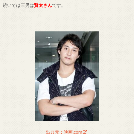
続いては三男は
賢太さん
です。
出典元：映画.com