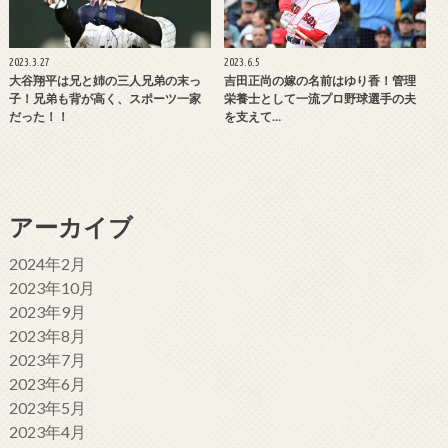
2023.3.27
2023.6.5
大谷翔平は兄と姉の三人兄弟の末っ
吉田正尚の嫁の名前はゆり香！管理
子！兄弟も背が高く、スポーツ一家
栄養士として一流プロ野球選手の夫
だった！！
を支えて…
アーカイブ
2024年2月
2023年10月
2023年9月
2023年8月
2023年7月
2023年6月
2023年5月
2023年4月