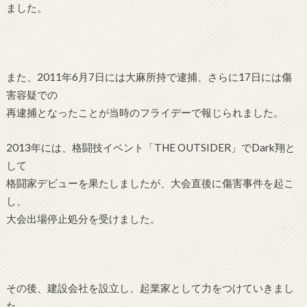
ました。
また、2011年6月7日には大麻所持で逮捕、さらに17日には傷
害容疑での
再逮捕となったことが当時のフライデーで報じられました。
2013年には、格闘技イベント「THE OUTSIDER」でDark翔と
して
格闘家デビューを果たしましたが、大会直後に傷害事件を起こ
し、
大会出場停止処分を受けました。
その後、建設会社を設立し、起業家として力をつけていきまし
た。