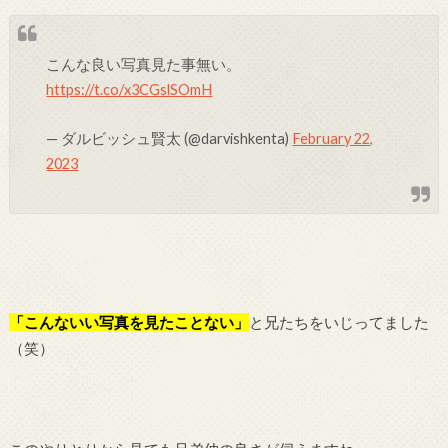
こんな良い写真見た事無い。
https://t.co/x3CGslSOmH
— ダルビッシュ賢太 (@darvishkenta)
February 22,
2023
「こんないい写真を見たことない」
と兄たちをいじってました
（笑）