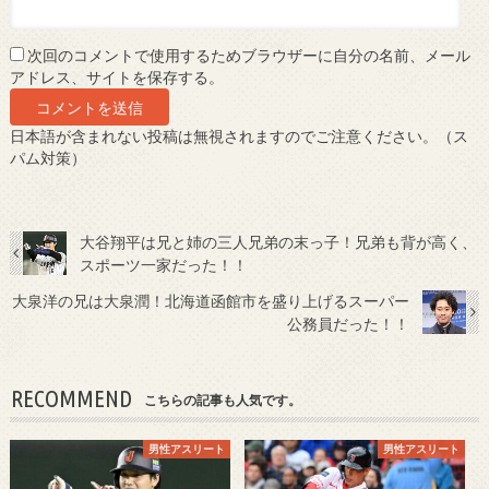
次回のコメントで使用するためブラウザーに自分の名前、メール
アドレス、サイトを保存する。
日本語が含まれない投稿は無視されますのでご注意ください。（ス
パム対策）
大谷翔平は兄と姉の三人兄弟の末っ子！兄弟も背が高く、
スポーツ一家だった！！
大泉洋の兄は大泉潤！北海道函館市を盛り上げるスーパー
公務員だった！！
RECOMMEND
こちらの記事も人気です。
男性アスリート
男性アスリート