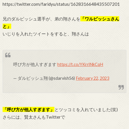
https://twitter.com/faridyu/status/1628316648435507201
兄のダルビッシュ選手が、弟の翔さんを
「ワルビッシュさん
と」
いじりを入れたツイートをすると、翔さんは
呼び方が他人すぎます
https://t.co/YKrrlNkCqH
— ダルビッシュ翔 (@sdarvish56)
February 22, 2023
「呼び方が他人すぎます」
とツッコミを入れていました(笑)
さらには、賢太さんもTwitterで