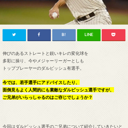
伸びのあるストレートと鋭いキレの変化球を
多彩に操り、今やメジャーリーガーとしも
トッププレーヤーのダルビッシュ有選手。
今では、若手選手にアドバイスしたり、
面倒見もよく人間的にも素敵な
ダルビッシュ選手ですが、
ご兄弟がいらっしゃるのは
ご存じでしょうか？
今回はダルビッシュ選手のご兄弟について紹介していきたいと