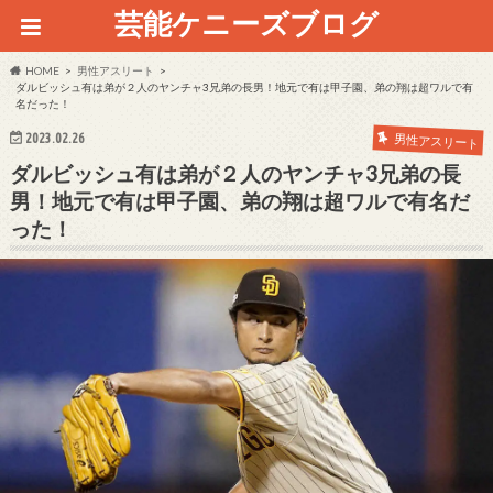
芸能ケニーズブログ
HOME
男性アスリート
ダルビッシュ有は弟が２人のヤンチャ3兄弟の長男！地元で有は甲子園、弟の翔は超ワルで有
名だった！
2023.02.26
男性アスリート
ダルビッシュ有は弟が２人のヤンチャ3兄弟の長
男！地元で有は甲子園、弟の翔は超ワルで有名だ
った！